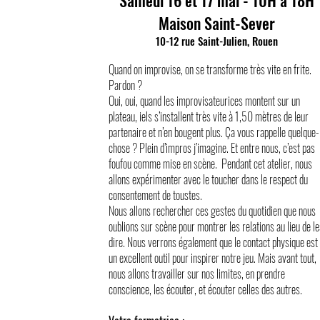
Samedi 16 et 17 mai - 10H à 18H
Maison Saint-Sever
10-12 rue Saint-Julien, Rouen
Quand on improvise, on se transforme très vite en frite.
Pardon ?
Oui, oui, quand les improvisateurices montent sur un
plateau, iels s’installent très vite à 1,50 mètres de leur
partenaire et n’en bougent plus. Ça vous rappelle quelque-
chose ? Plein d’impros j’imagine. Et entre nous, c’est pas
foufou comme mise en scène. Pendant cet atelier, nous
allons expérimenter avec le toucher dans le respect du
consentement de toustes.
Nous allons rechercher ces gestes du quotidien que nous
oublions sur scène pour montrer les relations au lieu de le
dire. Nous verrons également que le contact physique est
un excellent outil pour inspirer notre jeu. Mais avant tout,
nous allons travailler sur nos limites, en prendre
conscience, les écouter, et écouter celles des autres.