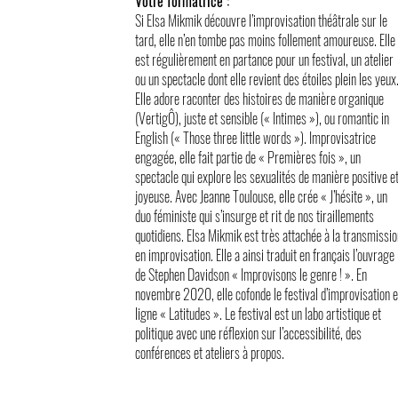
Votre formatrice :
Si Elsa Mikmik découvre l’improvisation théâtrale sur le
tard, elle n’en tombe pas moins follement amoureuse. Elle
est régulièrement en partance pour un festival, un atelier
ou un spectacle dont elle revient des étoiles plein les yeux
Elle adore raconter des histoires de manière organique
(VertigÔ), juste et sensible (« Intimes »), ou romantic in
English (« Those three little words »).
Improvisatrice
engagée, elle fait partie de « Premières fois », un
spectacle qui explore les sexualités de manière positive e
joyeuse. Avec Jeanne Toulouse, elle crée « J’hésite », un
duo féministe qui s’insurge et rit de nos tiraillements
quotidiens.
Elsa Mikmik est très attachée à la transmissio
en improvisation. Elle a ainsi traduit en français l’ouvrage
de Stephen Davidson « Improvisons le genre ! ». En
novembre 2020, elle cofonde le festival d’improvisation 
ligne « Latitudes ». Le festival est un labo artistique et
politique avec une réflexion sur l’accessibilité, des
conférences et ateliers à propos.