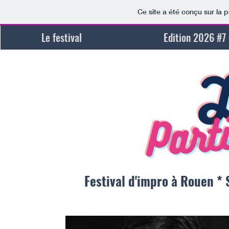
Ce site a été conçu sur la 
Le festival
Edition 2026 #7
L
Part
Festival d'impro à Rouen * 